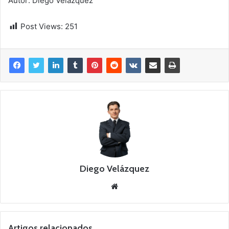
Autor: Diego Velázquez
Post Views:
251
Diego Velázquez
Website
Artigos relacionados