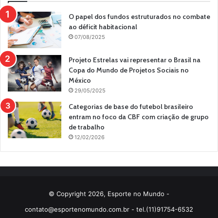
O papel dos fundos estruturados no combate
ao déficit habitacional
07/08/2025
Projeto Estrelas vai representar o Brasil na
Copa do Mundo de Projetos Sociais no
México
29/05/2025
Categorias de base do futebol brasileiro
entram no foco da CBF com criação de grupo
de trabalho
12/02/2026
© Copyright 2026, Esporte no Mundo -
contato@esportenomundo.com.br
- tel.(11)91754-6532