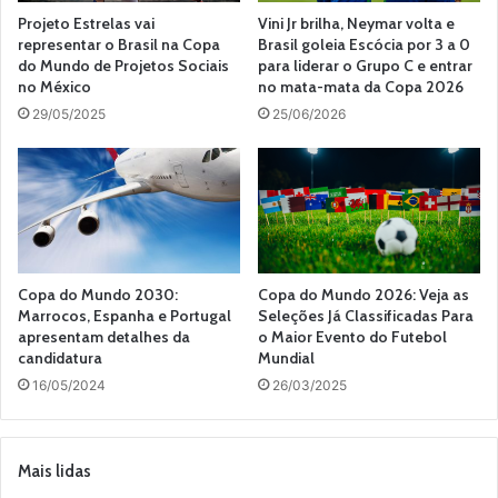
Projeto Estrelas vai
Vini Jr brilha, Neymar volta e
representar o Brasil na Copa
Brasil goleia Escócia por 3 a 0
do Mundo de Projetos Sociais
para liderar o Grupo C e entrar
no México
no mata-mata da Copa 2026
29/05/2025
25/06/2026
Copa do Mundo 2030:
Copa do Mundo 2026: Veja as
Marrocos, Espanha e Portugal
Seleções Já Classificadas Para
apresentam detalhes da
o Maior Evento do Futebol
candidatura
Mundial
16/05/2024
26/03/2025
Mais lidas