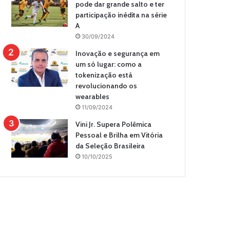
pode dar grande salto e ter
participação inédita na série
A
30/09/2024
Inovação e segurança em
um só lugar: como a
tokenização está
revolucionando os
wearables
11/09/2024
Vini Jr. Supera Polêmica
Pessoal e Brilha em Vitória
da Seleção Brasileira
10/10/2025