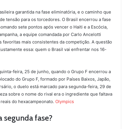
ileira garantida na fase eliminatória, e o caminho que
de tensão para os torcedores. O Brasil encerrou a fase
omando sete pontos após vencer o Haiti e a Escócia,
mpanha, a equipe comandada por Carlo Ancelotti
favoritas mais consistentes da competição. A questão
justamente essa: quem o Brasil vai enfrentar nos 16-
quinta-feira, 25 de junho, quando o Grupo F encerrou a
olocado do Grupo F, formado por Países Baixos, Japão,
sário, o duelo está marcado para segunda-feira, 29 de
teza sobre o nome do rival era o ingrediente que faltava
s reais do hexacampeonato.
Olympics
a segunda fase?