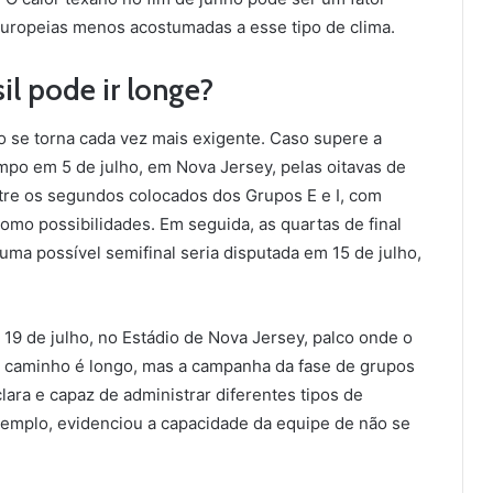
europeias menos acostumadas a esse tipo de clima.
sil pode ir longe?
o se torna cada vez mais exigente. Caso supere a
ampo em 5 de julho, em Nova Jersey, pelas oitavas de
entre os segundos colocados dos Grupos E e I, com
mo possibilidades. Em seguida, as quartas de final
 uma possível semifinal seria disputada em 15 de julho,
19 de julho, no Estádio de Nova Jersey, palco onde o
O caminho é longo, mas a campanha da fase de grupos
ara e capaz de administrar diferentes tipos de
emplo, evidenciou a capacidade da equipe de não se