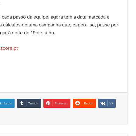
.
o cada passo da equipe, agora tem a data marcada e
s cálculos de uma campanha que, espera-se, passe por
ar à noite de 19 de julho.
hscore.pt
Linkedin
Tumblr
Pinterest
Reddit
VK