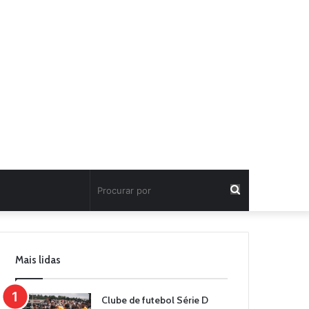
Procurar
por
Mais lidas
Clube de futebol Série D