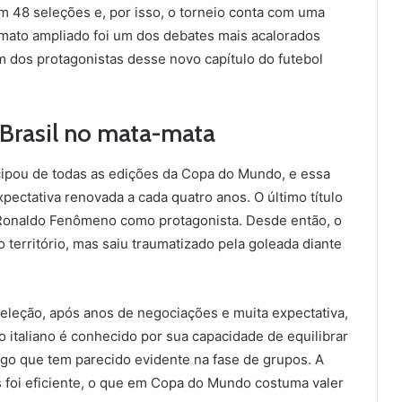
m 48 seleções e, por isso, o torneio conta com uma
ormato ampliado foi um dos debates mais acalorados
 um dos protagonistas desse novo capítulo do futebol
o Brasil no mata-mata
icipou de todas as edições da Copa do Mundo, e essa
xpectativa renovada a cada quatro anos. O último título
 Ronaldo Fenômeno como protagonista. Desde então, o
 território, mas saiu traumatizado pela goleada diante
eleção, após anos de negociações e muita expectativa,
co italiano é conhecido por sua capacidade de equilibrar
 algo que tem parecido evidente na fase de grupos. A
 foi eficiente, o que em Copa do Mundo costuma valer