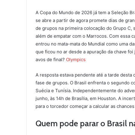
A Copa do Mundo de 2026 já tem a Seleção Bras
se abre a partir de agora promete dias de gran
de grupos na primeira colocação do Grupo C, s
além de empatar com o Marrocos. Com essa ca
entrou no mata-mata do Mundial como uma das 
que ficou no ar desde a apuração da chave foi 
avos de final?
Olympics
A resposta estava pendente até a tarde desta 
fase de grupos. O Brasil enfrenta o segundo c
Suécia e Tunísia. Independentemente do adver
junho, às 14h de Brasília, em Houston. A incer
para o torcedor começar a calcular as chance
Quem pode parar o Brasil n