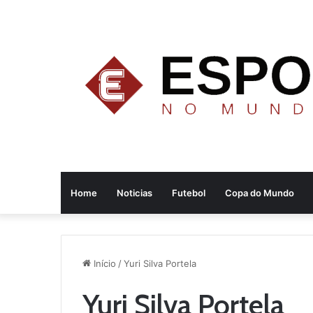
Home
Noticias
Futebol
Copa do Mundo
Início
/
Yuri Silva Portela
Yuri Silva Portela