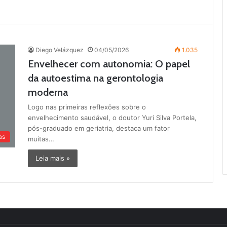
Diego Velázquez
04/05/2026
1.035
Envelhecer com autonomia: O papel
da autoestima na gerontologia
moderna
Logo nas primeiras reflexões sobre o
envelhecimento saudável, o doutor Yuri Silva Portela,
pós-graduado em geriatria, destaca um fator
as
muitas…
Leia mais »