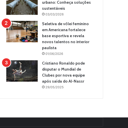
urbano: Conheça soluções
sustentáveis
03/03/2026
Seletiva de vôlei feminino
em Americana fortalece
base esportiva e revela
novos talentos no interior
paulista
01/06/2026
Cristiano Ronaldo pode
disputar o Mundial de
Clubes por nova equipe
após saída do Al-Nassr
29/05/2025