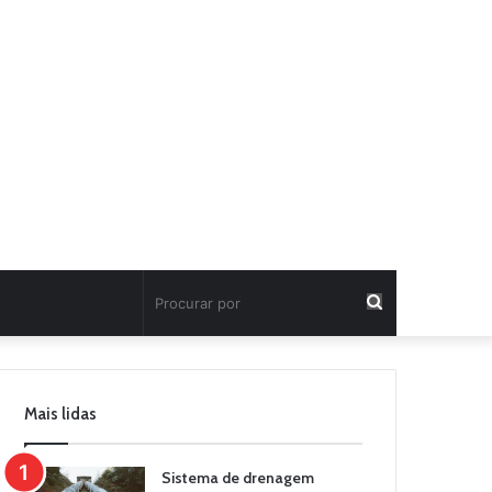
Procurar
por
Mais lidas
Sistema de drenagem