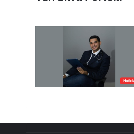
Notici