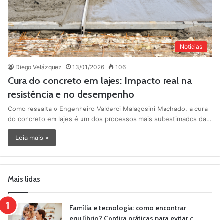
Noticias
Diego Velázquez
13/01/2026
106
Cura do concreto em lajes: Impacto real na
resistência e no desempenho
Como ressalta o Engenheiro Valderci Malagosini Machado, a cura
do concreto em lajes é um dos processos mais subestimados da…
Leia mais »
Mais lidas
Família e tecnologia: como encontrar
equilíbrio? Confira práticas para evitar o