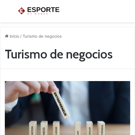
Menu
P
p
Início
/
Turismo de negocios
Turismo de negocios