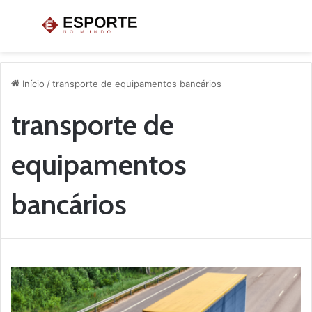
Menu
P
p
Início
/
transporte de equipamentos bancários
transporte de
equipamentos
bancários