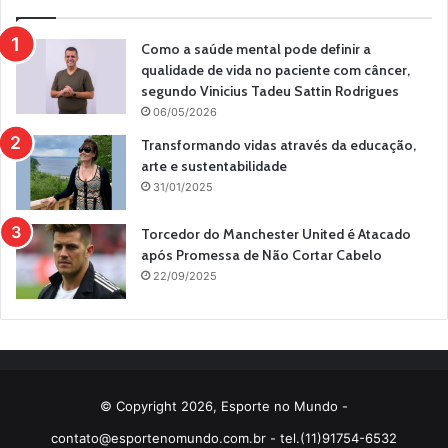
Como a saúde mental pode definir a
qualidade de vida no paciente com câncer,
segundo Vinicius Tadeu Sattin Rodrigues
06/05/2026
Transformando vidas através da educação,
arte e sustentabilidade
31/01/2025
Torcedor do Manchester United é Atacado
após Promessa de Não Cortar Cabelo
22/09/2025
© Copyright 2026, Esporte no Mundo -
contato@esportenomundo.com.br
- tel.(11)91754-6532