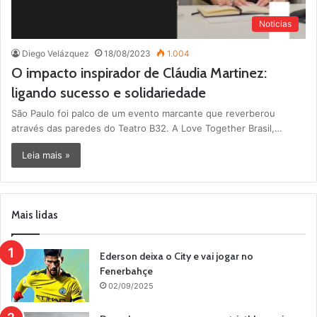
Noticias
Diego Velázquez
18/08/2023
1.004
O impacto inspirador de Cláudia Martinez:
ligando sucesso e solidariedade
São Paulo foi palco de um evento marcante que reverberou
através das paredes do Teatro B32. A Love Together Brasil,…
Leia mais »
Mais lidas
Ederson deixa o City e vai jogar no
Fenerbahçe
02/09/2025