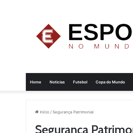
Home
Noticias
Futebol
Copa do Mundo
Início
/
Segurança Patrimonial
Segurança Patrimo