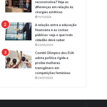
reconstrutiva? Veja as
diferenças em relação às
cirurgias estéticas
11/11/2024
A relação entre a educação
financeira e as contas
públicas: veja o que todo
cidadão deve saber
23/05/2025
Comitê Olímpico dos EUA
adota política rígida e
proíbe mulheres
transgênero em
competições femininas
24/07/2025