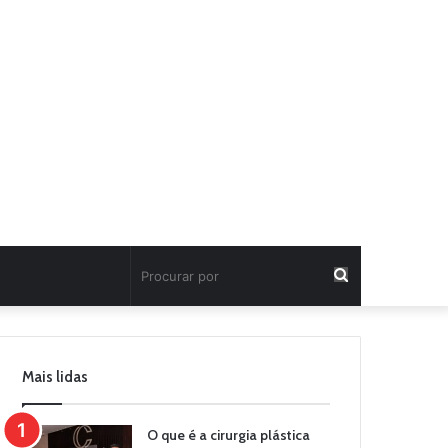
Procurar
por
Mais lidas
O que é a cirurgia plástica