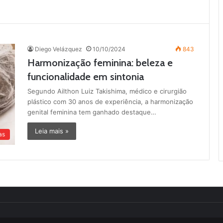
Diego Velázquez
10/10/2024
843
Harmonização feminina: beleza e
funcionalidade em sintonia
Segundo Ailthon Luiz Takishima, médico e cirurgião
plástico com 30 anos de experiência, a harmonização
genital feminina tem ganhado destaque…
Leia mais »
as