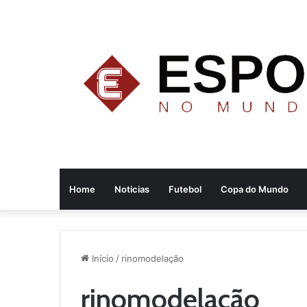
Home
Noticias
Futebol
Copa do Mundo
Início
/
rinomodelação
rinomodelação