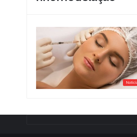
Notici