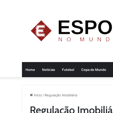
Home
Noticias
Futebol
Copa do Mundo
Início
/
Regulação Imobiliária
Regulação Imobiliá