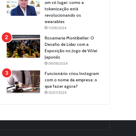
um só lugar: como a
tokenização está
revolucionando os
wearables
11/09/2024
Rosamaria Montibeller: O
Desafio de Lidar com a
Exposição no Jogo de Vôlei
Japonês
09/09/2024
Funcionário criou Instagram
com o nome da empresa: o
que fazer agora?
10/07/2025