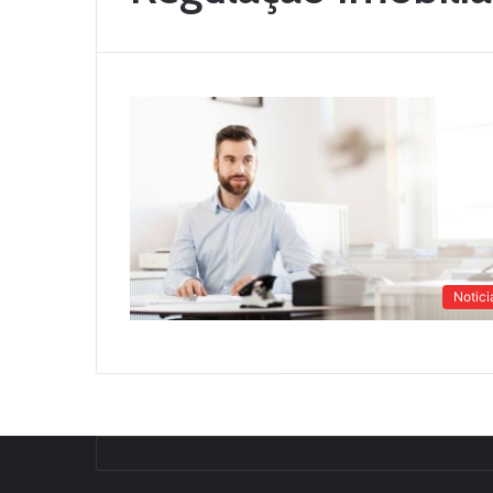
Notici