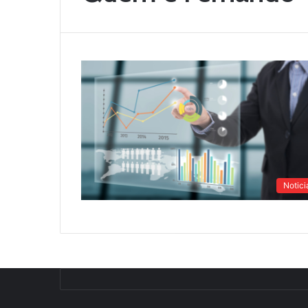
Notici