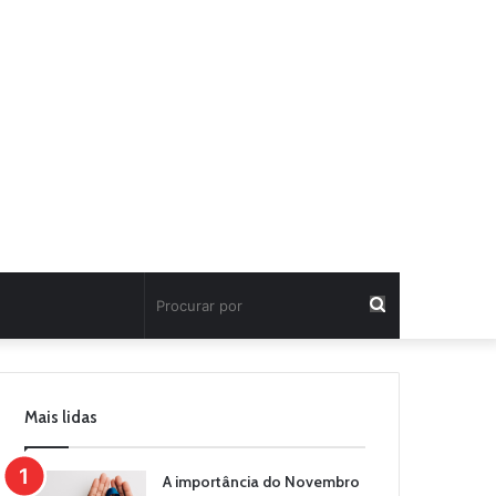
Procurar
por
Mais lidas
A importância do Novembro