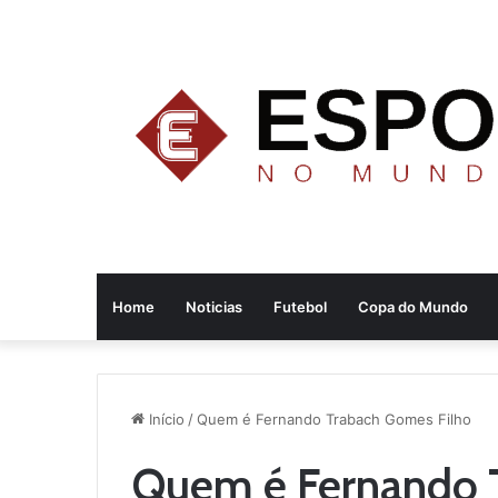
Home
Noticias
Futebol
Copa do Mundo
Início
/
Quem é Fernando Trabach Gomes Filho
Quem é Fernando 