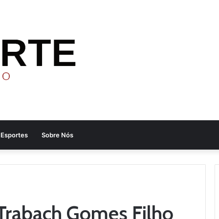
Esportes
Sobre Nós
Trabach Gomes Filho