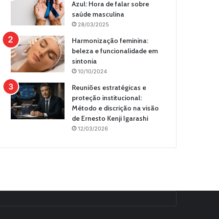
Azul: Hora de falar sobre
saúde masculina
28/03/2025
Harmonização feminina:
beleza e funcionalidade em
sintonia
10/10/2024
Reuniões estratégicas e
proteção institucional:
Método e discrição na visão
de Ernesto Kenji Igarashi
12/03/2026