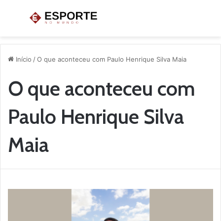
Menu
P
p
Início
/
O que aconteceu com Paulo Henrique Silva Maia
O que aconteceu com
Paulo Henrique Silva
Maia