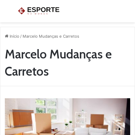
Menu
P
p
Início
/
Marcelo Mudanças e Carretos
Marcelo Mudanças e
Carretos