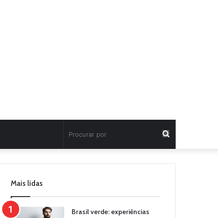
Procurar
por
Mais lidas
Brasil verde: experiências