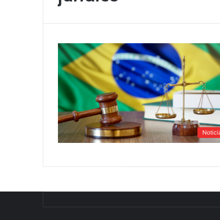
Notici