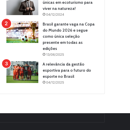
únicas em ecoturismo para
viver na natureza!
04/12/2024
Brasil garante vaga na Copa
do Mundo 2026 e segue
como única seleção
presente em todas as
edições
13/06/2025
A relevância da gestão
esportiva para o futuro do
esporte no Brasil
04/12/2025