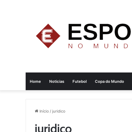
Home
Noticias
Futebol
Copa do Mundo
Início
/
juridico
juridico