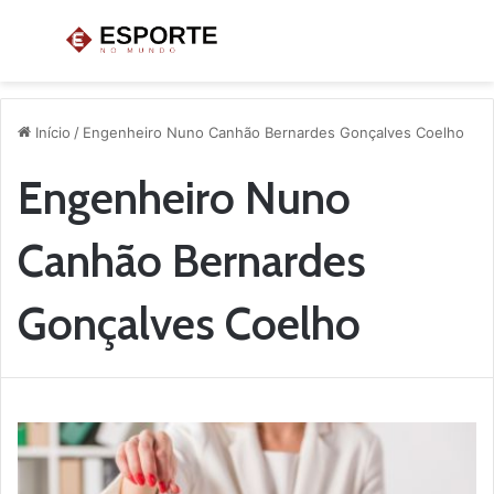
Menu
P
p
Início
/
Engenheiro Nuno Canhão Bernardes Gonçalves Coelho
Engenheiro Nuno
Canhão Bernardes
Gonçalves Coelho