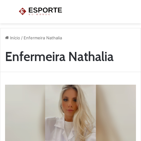
Menu
P
p
Início
/
Enfermeira Nathalia
Enfermeira Nathalia