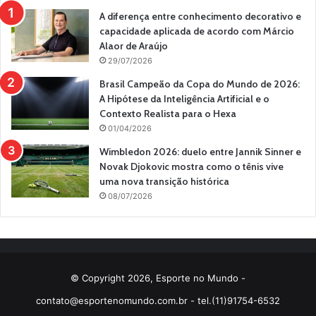
A diferença entre conhecimento decorativo e
capacidade aplicada de acordo com Márcio
Alaor de Araújo
29/07/2026
Brasil Campeão da Copa do Mundo de 2026:
A Hipótese da Inteligência Artificial e o
Contexto Realista para o Hexa
01/04/2026
Wimbledon 2026: duelo entre Jannik Sinner e
Novak Djokovic mostra como o tênis vive
uma nova transição histórica
08/07/2026
© Copyright 2026, Esporte no Mundo -
contato@esportenomundo.com.br
- tel.(11)91754-6532