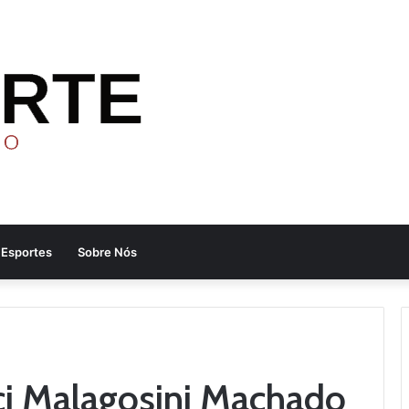
Esportes
Sobre Nós
ci Malagosini Machado