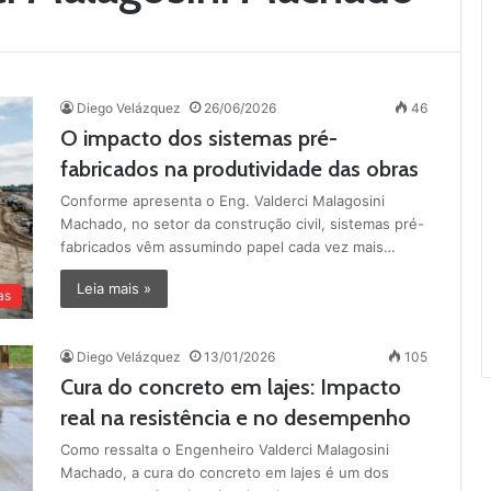
Diego Velázquez
26/06/2026
46
O impacto dos sistemas pré-
fabricados na produtividade das obras
Conforme apresenta o Eng. Valderci Malagosini
Machado, no setor da construção civil, sistemas pré-
fabricados vêm assumindo papel cada vez mais…
Leia mais »
as
Diego Velázquez
13/01/2026
105
Cura do concreto em lajes: Impacto
real na resistência e no desempenho
Como ressalta o Engenheiro Valderci Malagosini
Machado, a cura do concreto em lajes é um dos