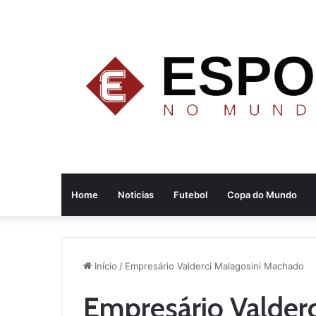
Home
Noticias
Futebol
Copa do Mundo
Início
/
Empresário Valderci Malagosini Machado
Empresário Valder