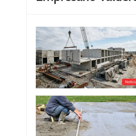
Notici