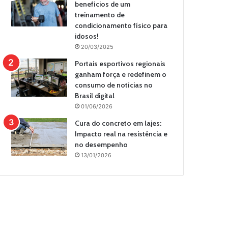
benefícios de um
treinamento de
condicionamento físico para
idosos!
20/03/2025
Portais esportivos regionais
ganham força e redefinem o
consumo de notícias no
Brasil digital
01/06/2026
Cura do concreto em lajes:
Impacto real na resistência e
no desempenho
13/01/2026