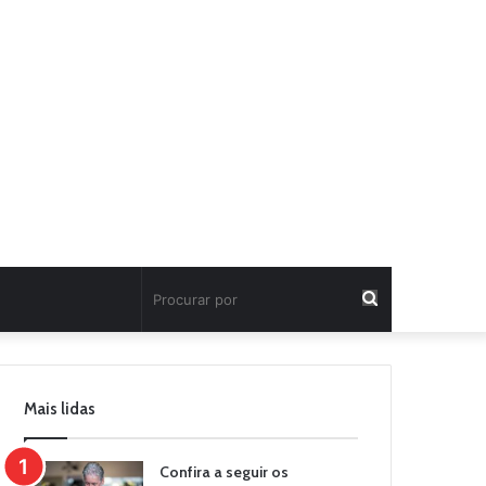
Procurar
por
Mais lidas
Confira a seguir os