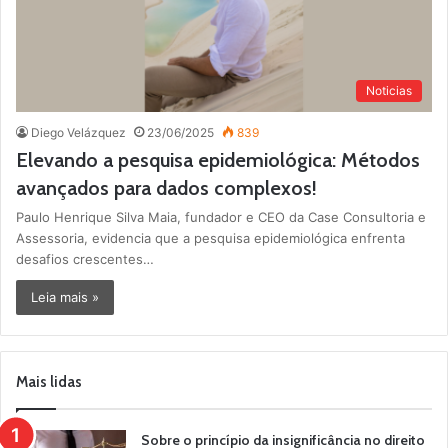
Noticias
Diego Velázquez
23/06/2025
839
Elevando a pesquisa epidemiológica: Métodos
avançados para dados complexos!
Paulo Henrique Silva Maia, fundador e CEO da Case Consultoria e
Assessoria, evidencia que a pesquisa epidemiológica enfrenta
desafios crescentes…
Leia mais »
Mais lidas
Sobre o princípio da insignificância no direito