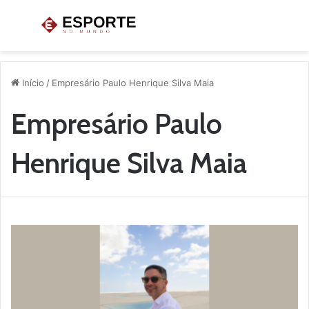
Menu
P
p
Início
/
Empresário Paulo Henrique Silva Maia
Empresário Paulo
Henrique Silva Maia