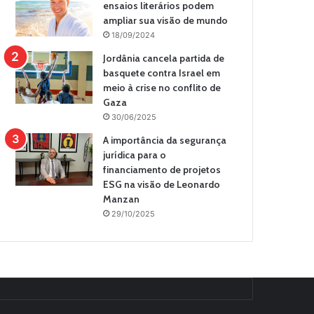
ensaios literários podem
ampliar sua visão de mundo
18/09/2024
Jordânia cancela partida de
basquete contra Israel em
meio à crise no conflito de
Gaza
30/06/2025
A importância da segurança
jurídica para o
financiamento de projetos
ESG na visão de Leonardo
Manzan
29/10/2025