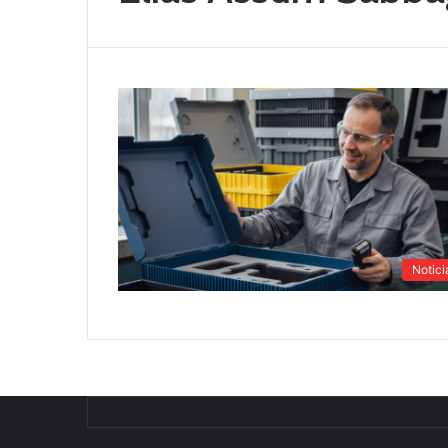
Notici