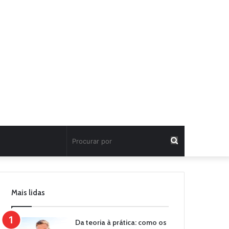
Procurar
por
Mais lidas
Da teoria à prática: como os