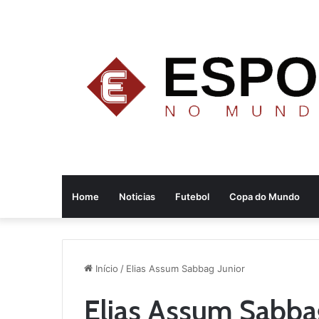
Home
Noticias
Futebol
Copa do Mundo
Início
/
Elias Assum Sabbag Junior
Elias Assum Sabbag