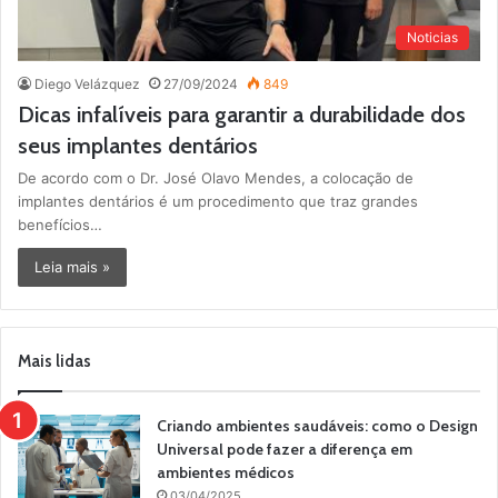
Noticias
Diego Velázquez
27/09/2024
849
Dicas infalíveis para garantir a durabilidade dos
seus implantes dentários
De acordo com o Dr. José Olavo Mendes, a colocação de
implantes dentários é um procedimento que traz grandes
benefícios…
Leia mais »
Mais lidas
Criando ambientes saudáveis: como o Design
Universal pode fazer a diferença em
ambientes médicos
03/04/2025