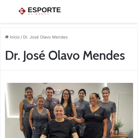
Menu
P
p
Início
/
Dr. José Olavo Mendes
Dr. José Olavo Mendes