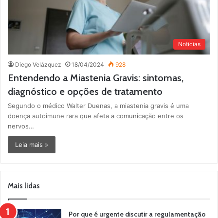
Noticias
Diego Velázquez
18/04/2024
928
Entendendo a Miastenia Gravis: sintomas,
diagnóstico e opções de tratamento
Segundo o médico Walter Duenas, a miastenia gravis é uma
doença autoimune rara que afeta a comunicação entre os
nervos…
Leia mais »
Mais lidas
Por que é urgente discutir a regulamentação