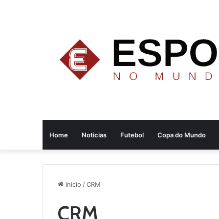
Home
Noticias
Futebol
Copa do Mundo
Início
/
CRM
CRM