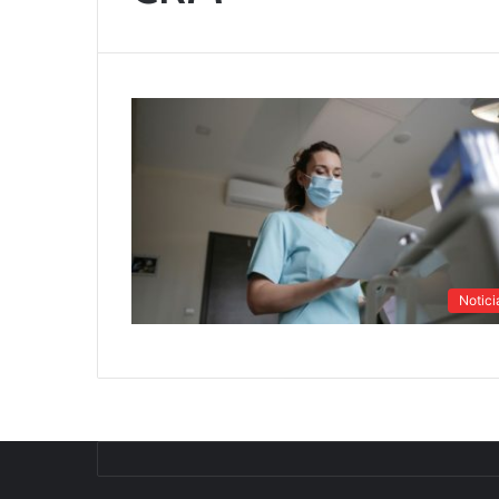
Notici