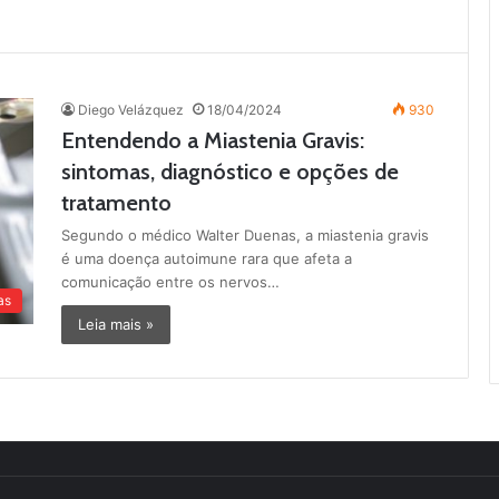
Diego Velázquez
18/04/2024
930
Entendendo a Miastenia Gravis:
sintomas, diagnóstico e opções de
tratamento
Segundo o médico Walter Duenas, a miastenia gravis
é uma doença autoimune rara que afeta a
comunicação entre os nervos…
as
Leia mais »