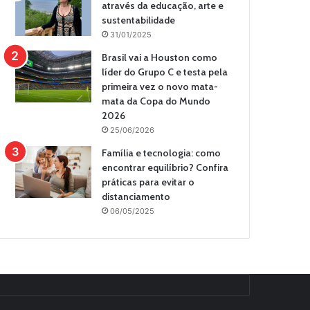
através da educação, arte e
sustentabilidade
31/01/2025
Brasil vai a Houston como
líder do Grupo C e testa pela
primeira vez o novo mata-
mata da Copa do Mundo
2026
25/06/2026
Família e tecnologia: como
encontrar equilíbrio? Confira
práticas para evitar o
distanciamento
06/05/2025