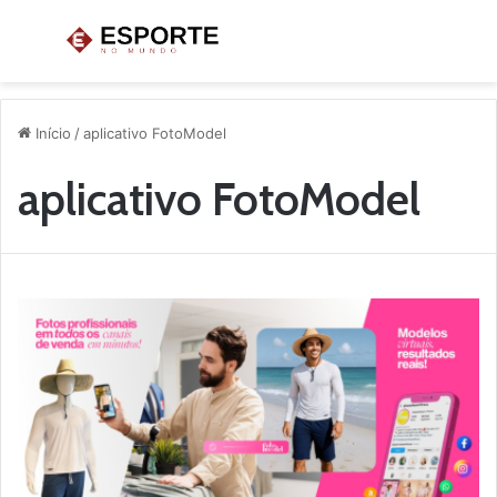
Menu
P
p
Início
/
aplicativo FotoModel
aplicativo FotoModel