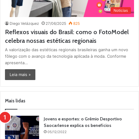
Noticias
Diego Velázquez
27/06/2025
825
Reflexos visuais do Brasil: como o FotoModel
celebra nossas estéticas regionais
A valorização das estéticas regionais brasileiras ganha um novo
fôlego com o avanço da tecnologia aplicada à moda. Conforme
apresenta…
Leia mais »
Mais lidas
Jovens e esportes: o Grêmio Desportivo
Saocarlense explica os benefícios
05/12/2022