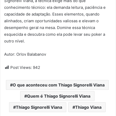
Signorelli Viana, a técnica exige mais do que
conhecimento técnico: ela demanda leitura, paciência e
capacidade de adaptação. Esses elementos, quando
alinhados, criam oportunidades valiosas e elevam o
desempenho geral na mesa. Domine essa técnica
esquecida e descubra como ela pode levar seu poker a
outro nível.
Autor: Orlov Balabanov
Post Views:
942
O que aconteceu com Thiago Signorelli Viana
Quem é Thiago Signorelli Viana
Thiago Signorelli Viana
Thiago Viana