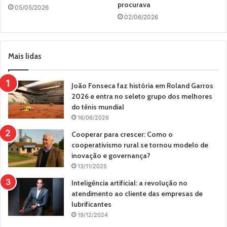
procurava
05/05/2026
02/06/2026
Mais lidas
João Fonseca faz história em Roland Garros
2026 e entra no seleto grupo dos melhores
do tênis mundial
16/06/2026
Cooperar para crescer: Como o
cooperativismo rural se tornou modelo de
inovação e governança?
13/11/2025
Inteligência artificial: a revolução no
atendimento ao cliente das empresas de
lubrificantes
19/12/2024