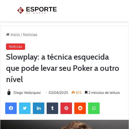
Menu
P
p
Início
/
Noticias
Noticias
Slowplay: a técnica esquecida
que pode levar seu Poker a outro
nível
Diego Velázquez
02/06/2025
815
2 minutos de leitura
Facebook
Twitter
Linkedin
Tumblr
Pinterest
Reddit
WhatsApp