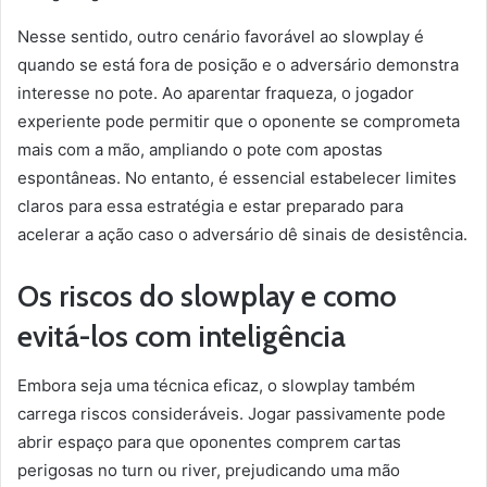
Nesse sentido, outro cenário favorável ao slowplay é
quando se está fora de posição e o adversário demonstra
interesse no pote. Ao aparentar fraqueza, o jogador
experiente pode permitir que o oponente se comprometa
mais com a mão, ampliando o pote com apostas
espontâneas. No entanto, é essencial estabelecer limites
claros para essa estratégia e estar preparado para
acelerar a ação caso o adversário dê sinais de desistência.
Os riscos do slowplay e como
evitá-los com inteligência
Embora seja uma técnica eficaz, o slowplay também
carrega riscos consideráveis. Jogar passivamente pode
abrir espaço para que oponentes comprem cartas
perigosas no turn ou river, prejudicando uma mão