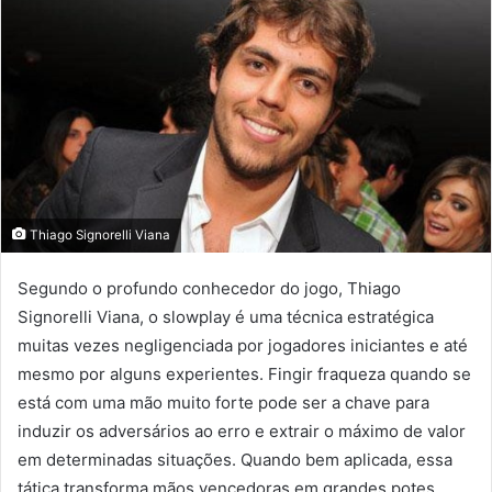
Thiago Signorelli Viana
Segundo o profundo conhecedor do jogo, Thiago
Signorelli Viana, o slowplay é uma técnica estratégica
muitas vezes negligenciada por jogadores iniciantes e até
mesmo por alguns experientes. Fingir fraqueza quando se
está com uma mão muito forte pode ser a chave para
induzir os adversários ao erro e extrair o máximo de valor
em determinadas situações. Quando bem aplicada, essa
tática transforma mãos vencedoras em grandes potes,